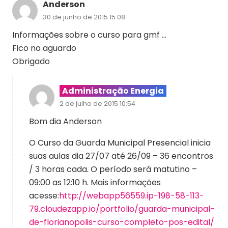
Anderson
30 de junho de 2015 15:08
Informações sobre o curso para gmf …
Fico no aguardo
Obrigado
Administração Energia
2 de julho de 2015 10:54
Bom dia Anderson
O Curso da Guarda Municipal Presencial inicia
suas aulas dia 27/07 até 26/09 – 36 encontros
/ 3 horas cada. O período será matutino –
09:00 as 12:10 h. Mais informações
acesse:
http://webapp56559.ip-198-58-113-
79.cloudezapp.io/portfolio/guarda-municipal-
de-florianopolis-curso-completo-pos-edital/