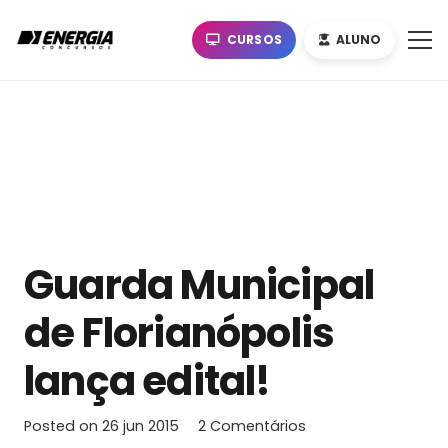
CURSOS
ALUNO
Guarda Municipal
de Florianópolis
lança edital!
Posted on
26 jun 2015
2
Comentários