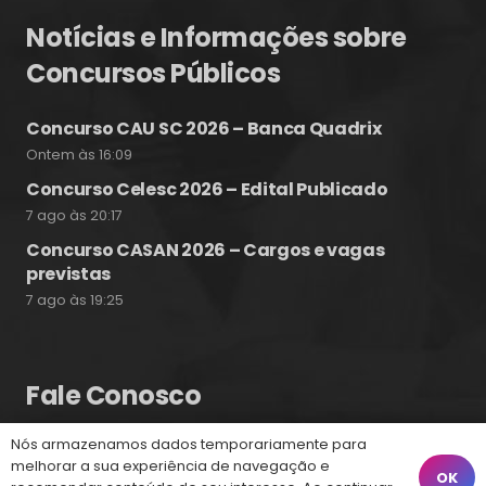
Notícias e Informações sobre
Concursos Públicos
Concurso CAU SC 2026 – Banca Quadrix
Ontem às 16:09
Concurso Celesc 2026 – Edital Publicado
7 ago às 20:17
Concurso CASAN 2026 – Cargos e vagas
previstas
7 ago às 19:25
Fale Conosco
Nós armazenamos dados temporariamente para
(48) 99828-9929
melhorar a sua experiência de navegação e
OK