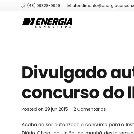
(48) 99828-9929
atendimento@energiaconcurs
Divulgado au
concurso do 
Posted on
29 jun 2015
2
Comentários
Acaba de ser autorizado o concurso para o Insti
Diário Oficial da União, na manhã desta segund