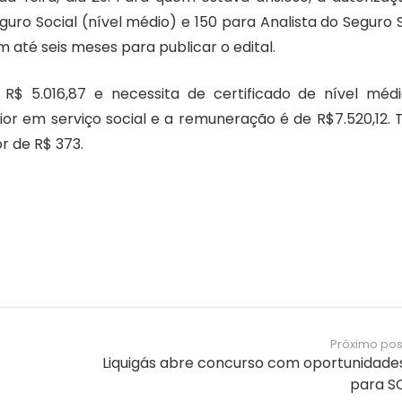
ro Social (nível médio) e 150 para Analista do Seguro S
m até seis meses para publicar o edital.
 5.016,87 e necessita de certificado de nível médi
ior em serviço social e a remuneração é de R$7.520,12. 
r de R$ 373.
Próximo pos
Liquigás abre concurso com oportunidade
para S