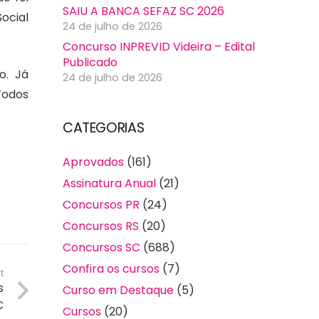
SAIU A BANCA SEFAZ SC 2026
ocial
24 de julho de 2026
Concurso INPREVID Videira – Edital
Publicado
o. Já
24 de julho de 2026
Todos
CATEGORIAS
Aprovados
(161)
Assinatura Anual
(21)
Concursos PR
(24)
Concursos RS
(20)
Concursos SC
(688)
Confira os cursos
(7)
t
s
Curso em Destaque
(5)
C
Cursos
(20)