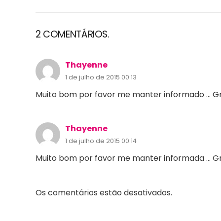
2
COMENTÁRIOS
.
Thayenne
1 de julho de 2015 00:13
Muito bom por favor me manter informado … G
Thayenne
1 de julho de 2015 00:14
Muito bom por favor me manter informada … G
Os comentários estão desativados.