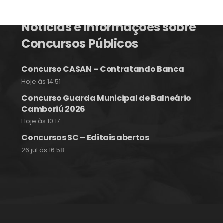
Notícias e Informações sobre
Concursos Públicos
Concurso CASAN – Contratando Banca
Hoje às 14:51
Concurso Guarda Municipal de Balneário
Camboriú 2026
Hoje às 10:17
Concursos SC – Editais abertos
26 jul às 16:58