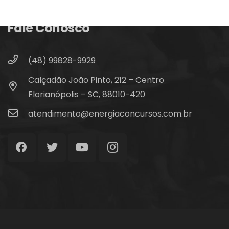
Fale Conosco
(48) 99828-9929
Calçadão João Pinto, 212 – Centro
Florianópolis – SC, 88010-420
atendimento@energiaconcursos.com.br