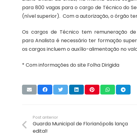
para 800 vagas para o cargo de Técnico do Segu
(nível superior). Com a autorização, o órgão te
Os cargos de Técnico tem remuneração de R$
para Analista é necessário ter formação super
os cargos incluem o auxílio-alimentação no valo
* Com informações do site Folha Dirigida
Post anterior
Guarda Municipal de Florianópolis lança
edital!