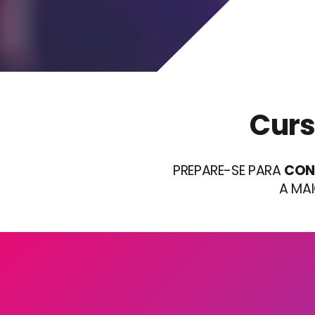
Curs
PREPARE-SE PARA
CON
A MA