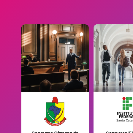
Concurso Câmara de
Concurso IF