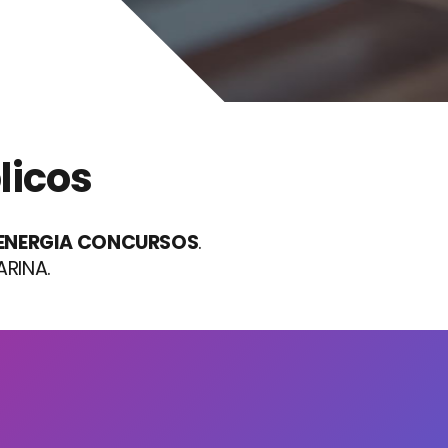
licos
ENERGIA CONCURSOS
.
RINA.