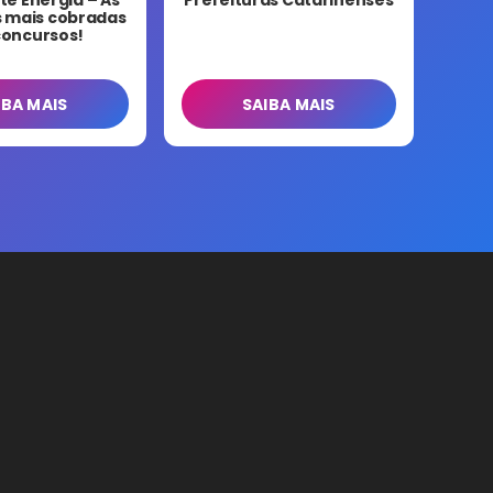
as mais cobradas
concursos!
IBA MAIS
SAIBA MAIS