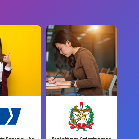
e Energia – As
Prefeituras Catarinenses