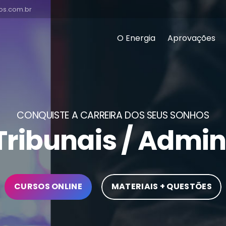
os.com.br
O Energia
Aprovações
CONQUISTE A CARREIRA DOS SEUS SONHOS
nais / Administr
CURSOS ONLINE
MATERIAIS + QUESTÕES