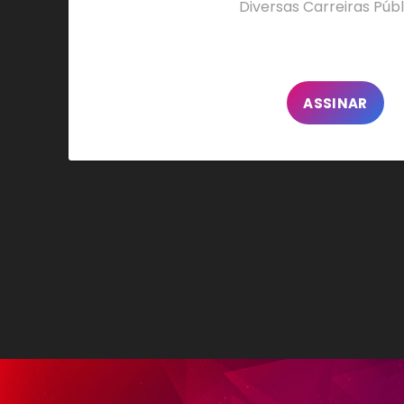
Diversas Carreiras Públ
ASSINAR