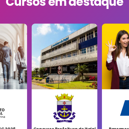
Cursos em destaque
SC 2026
Concurso Prefeitura de Itajaí
Passaport