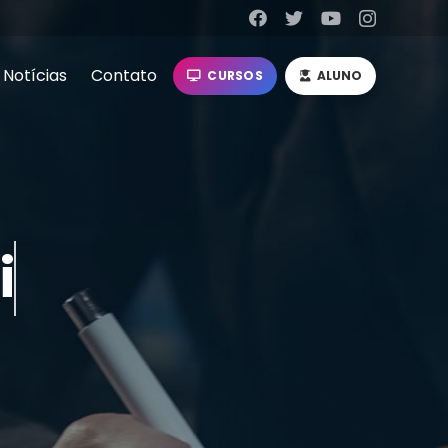
Notícias
Contato
CURSOS
ALUNO
ativas