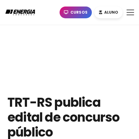
CURSOS
ALUNO
TRT-RS publica
edital de concurso
público