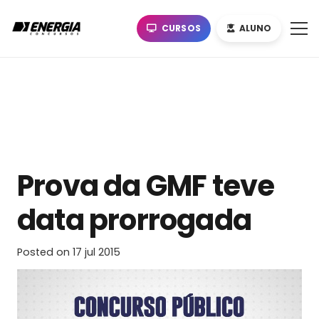
CURSOS
ALUNO
Prova da GMF teve
data prorrogada
Posted on
17 jul 2015