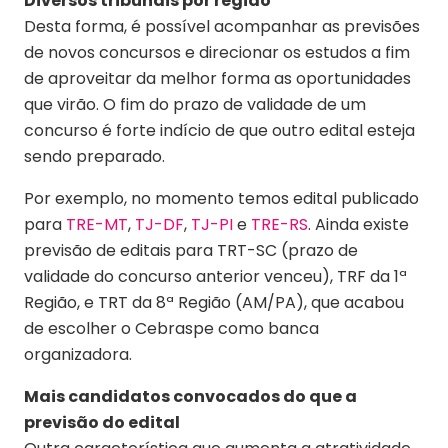
Diversos tribunais por região
Desta forma, é possível acompanhar as previsões
de novos concursos e direcionar os estudos a fim
de aproveitar da melhor forma as oportunidades
que virão. O fim do prazo de validade de um
concurso é forte indício de que outro edital esteja
sendo preparado.
Por exemplo, no momento temos edital publicado
para
TRE-MT
,
TJ-DF
,
TJ-PI
e
TRE-RS
. Ainda existe
previsão de editais para TRT-SC (prazo de
validade do concurso anterior venceu), TRF da 1ª
Região, e TRT da 8ª Região (AM/PA), que acabou
de escolher o Cebraspe como banca
organizadora.
Mais candidatos convocados do que a
previsão do edital