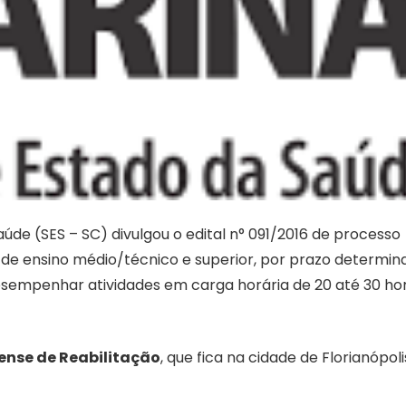
úde (SES – SC) divulgou o edital n° 091/2016 de processo
s de ensino médio/técnico e superior, por prazo determin
 desempenhar atividades em carga horária de 20 até 30 ho
ense de Reabilitação
, que fica na cidade de Florianópoli