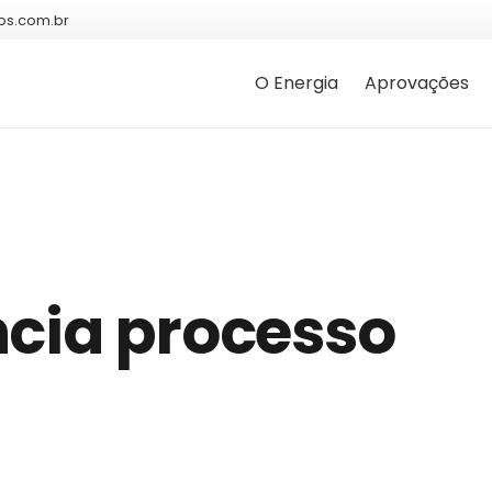
os.com.br
O Energia
Aprovações
ncia processo