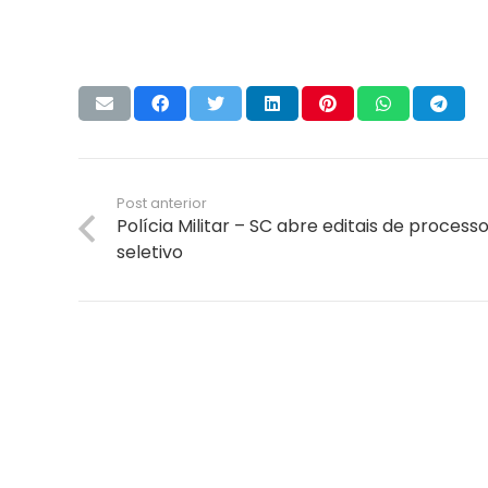
Post anterior
Polícia Militar – SC abre editais de process
seletivo
A empresa Energia Concursos é uma escola
preparatória para concursos públicos em
Florianópolis, com aulas Online ou presenciais.