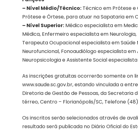
– Nível Médio/Técnico:
Técnico em Prótese e 
Prótese e Órtese, para atuar na Sapataria em O
– Nível Superior:
Médico especialista em Medicin
Médica, Enfermeiro especialista em Neurologia,
Terapeuta Ocupacional especialista em Saúde Me
Neurofuncional, Fonoaudiólogo especialista em 
Neuropsicologia e Assistente Social especialist
As inscrições gratuitas ocorrerão somente on lin
www.saude.sc.gov.br, estando vinculada a ent
Diretoria de Gestão de Pessoas, da Secretaria d
térreo, Centro – Florianópolis/SC, Telefone (4
Os inscritos serão selecionados através de ava
resultado será publicada no Diário Oficial do Es