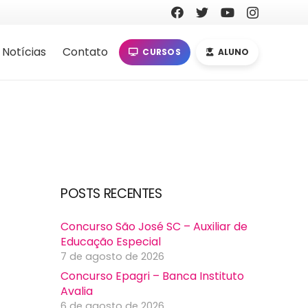
Notícias
Contato
CURSOS
ALUNO
POSTS RECENTES
Concurso São José SC – Auxiliar de
Educação Especial
7 de agosto de 2026
Concurso Epagri – Banca Instituto
Avalia
6 de agosto de 2026