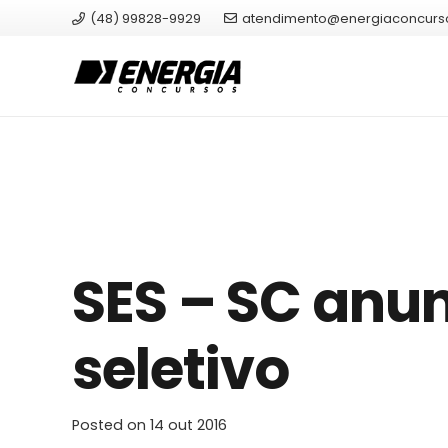
(48) 99828-9929
atendimento@energiaconcurs
SES – SC anu
seletivo
Posted on
14 out 2016