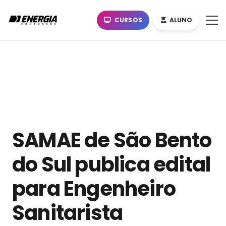
CURSOS
ALUNO
SAMAE de São Bento
do Sul publica edital
para Engenheiro
Sanitarista