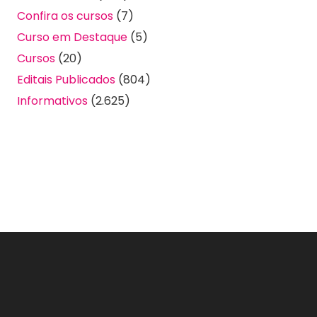
Confira os cursos
(7)
Curso em Destaque
(5)
Cursos
(20)
Editais Publicados
(804)
Informativos
(2.625)