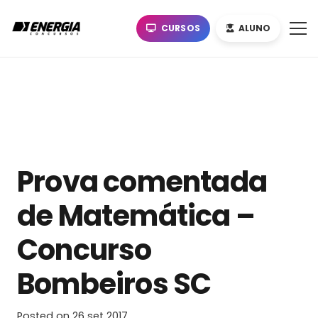
CURSOS
ALUNO
Prova comentada
de Matemática –
Concurso
Bombeiros SC
Posted on
26 set 2017