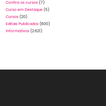
Confira os cursos
(7)
Curso em Destaque
(5)
Cursos
(20)
Editais Publicados
(800)
Informativos
(2.621)