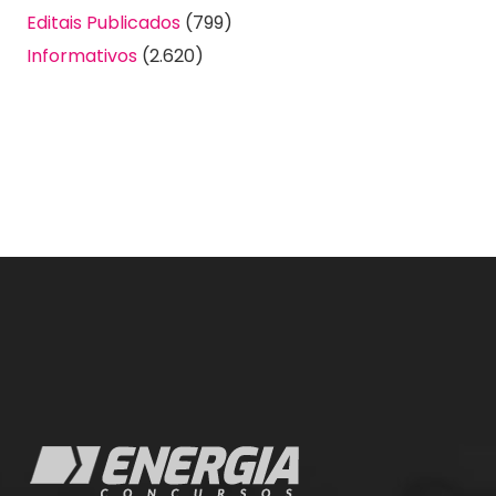
Editais Publicados
(799)
Informativos
(2.620)