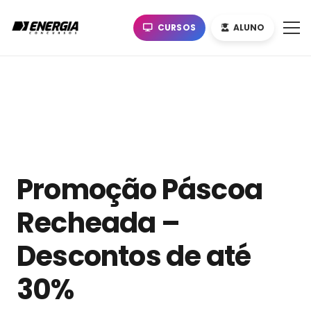
CURSOS
ALUNO
Promoção Páscoa
Recheada –
Descontos de até
30%