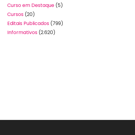
Curso em Destaque
(5)
Cursos
(20)
Editais Publicados
(799)
Informativos
(2.620)