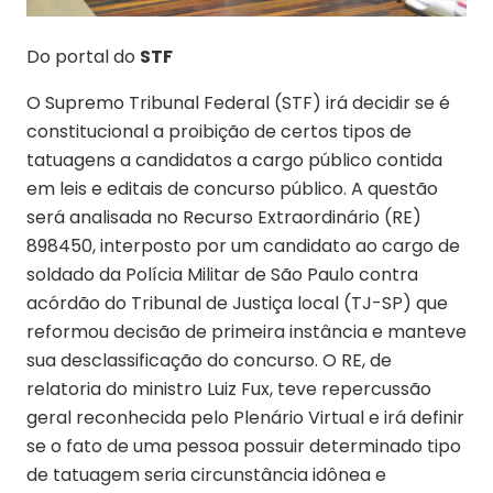
Do portal do
STF
O Supremo Tribunal Federal (STF) irá decidir se é
constitucional a proibição de certos tipos de
tatuagens a candidatos a cargo público contida
em leis e editais de concurso público. A questão
será analisada no Recurso Extraordinário (RE)
898450, interposto por um candidato ao cargo de
soldado da Polícia Militar de São Paulo contra
acórdão do Tribunal de Justiça local (TJ-SP) que
reformou decisão de primeira instância e manteve
sua desclassificação do concurso. O RE, de
relatoria do ministro Luiz Fux, teve repercussão
geral reconhecida pelo Plenário Virtual e irá definir
se o fato de uma pessoa possuir determinado tipo
de tatuagem seria circunstância idônea e