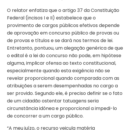
O relator enfatiza que o artigo 37 da Constituição
Federal (incisos I e II) estabelece que o
provimento de cargos públicos efetivos depende
de aprovação em concurso público de provas ou
de provas e títulos e se dará nos termos de lei.
Entretanto, pontuou, um alegação genérica de que
o edital é a lei do concurso não pode, em hipótese
alguma, implicar ofensa ao texto constitucional,
especialmente quando esta exigência não se
revelar proporcional quando comparada com as
atribuições a serem desempenhadas no cargo a
ser provido. Segundo ele, é preciso definir se o fato
de um cidadão ostentar tatuagens seria
circunstância idônea e proporcional a impedi-lo
de concorrer a um cargo público.
“A meu juízo, o recurso veicula matéria