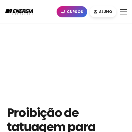
CURSOS
ALUNO
Proibição de
tatuagem para