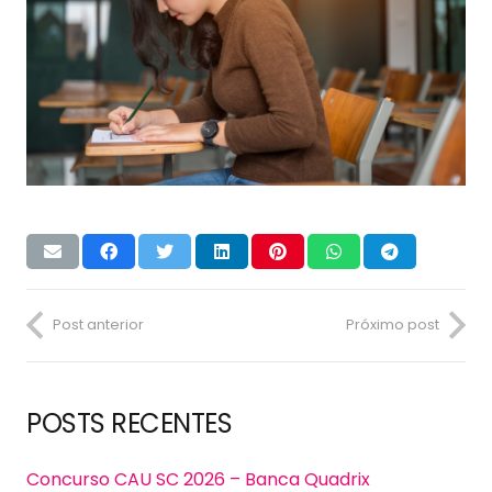
Post anterior
Próximo post
POSTS RECENTES
Concurso CAU SC 2026 – Banca Quadrix