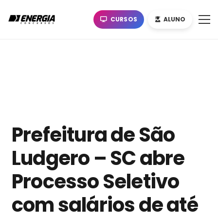
CURSOS
ALUNO
Prefeitura de São
Ludgero – SC abre
Processo Seletivo
com salários de até