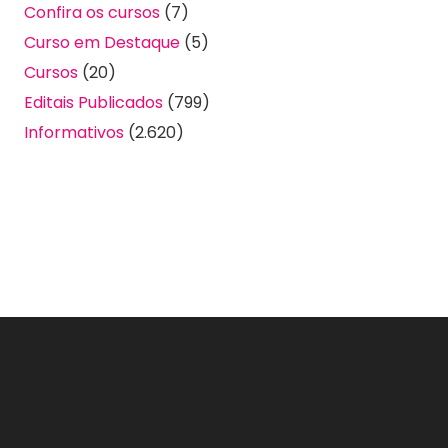
Confira os cursos
(7)
Curso em Destaque
(5)
Cursos
(20)
Editais Publicados
(799)
Informativos
(2.620)