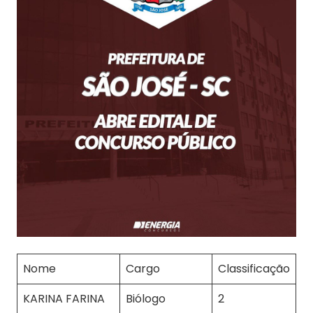
Nome
Cargo
Classificação
KARINA FARINA
Biólogo
2