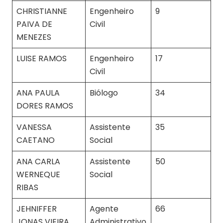
CHRISTIANNE
Engenheiro
9
PAIVA DE
Civil
MENEZES
LUISE RAMOS
Engenheiro
17
Civil
ANA PAULA
Biólogo
34
DORES RAMOS
VANESSA
Assistente
35
CAETANO
Social
ANA CARLA
Assistente
50
WERNEQUE
Social
RIBAS
JEHNIFFER
Agente
66
JONAS VIEIRA
Administrativo