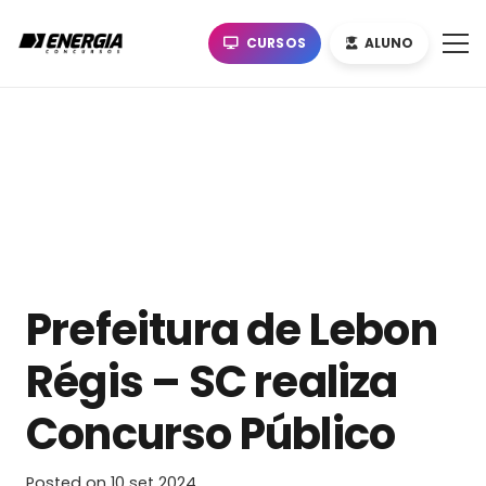
CURSOS
ALUNO
Prefeitura de Lebon
Régis – SC realiza
Concurso Público
Posted on
10 set 2024