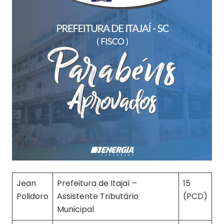
Jean
Prefeitura de Itajaí –
15
Polidoro
Assistente Tributário
(PCD)
Municipal