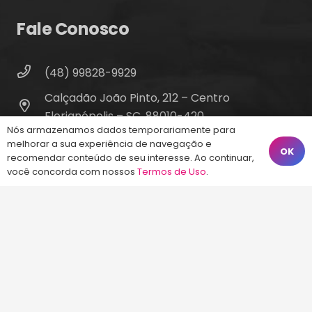
Fale Conosco
(48) 99828-9929
Calçadão João Pinto, 212 – Centro
Florianópolis – SC, 88010-420
Nós armazenamos dados temporariamente para
atendimento@energiaconcursos.com.br
melhorar a sua experiência de navegação e
OK
recomendar conteúdo de seu interesse. Ao continuar,
você concorda com nossos
Termos de Uso
.