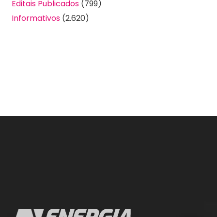
Editais Publicados
(799)
Informativos
(2.620)