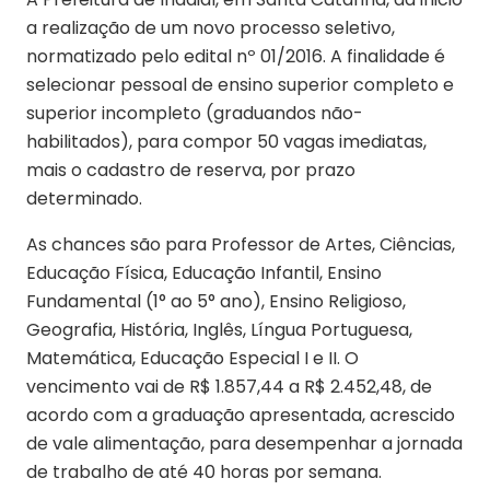
a realização de um novo processo seletivo,
normatizado pelo edital nº 01/2016. A finalidade é
selecionar pessoal de ensino superior completo e
superior incompleto (graduandos não-
habilitados), para compor 50 vagas imediatas,
mais o cadastro de reserva, por prazo
determinado.
As chances são para Professor de Artes, Ciências,
Educação Física, Educação Infantil, Ensino
Fundamental (1° ao 5° ano), Ensino Religioso,
Geografia, História, Inglês, Língua Portuguesa,
Matemática, Educação Especial I e II. O
vencimento vai de R$ 1.857,44 a R$ 2.452,48, de
acordo com a graduação apresentada, acrescido
de vale alimentação, para desempenhar a jornada
de trabalho de até 40 horas por semana.