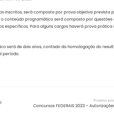
tos inscritos, será composta por prova objetiva prevista 
isto, o conteúdo programático será composto por questões
 específicos. Para alguns cargos haverá prova prática
ico será de dois anos, contado da homologação do resul
l período.
Próximo pos
l
Concursos FEDERAIS 2023 – Autorizaçõe