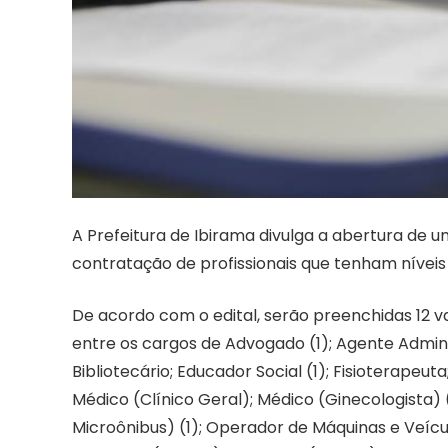
A Prefeitura de Ibirama divulga a abertura de
contratação de profissionais que tenham níveis
De acordo com o edital, serão preenchidas 12 
entre os cargos de Advogado (1); Agente Administ
Bibliotecário; Educador Social (1); Fisioterapeut
Médico (Clínico Geral); Médico (Ginecologista)
Microônibus) (1); Operador de Máquinas e Veícu