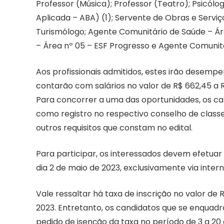
Professor (Música); Professor (Teatro); Psicól
Aplicada – ABA) (1); Servente de Obras e Servi
Turismólogo; Agente Comunitário de Saúde – Ár
– Área nº 05 – ESF Progresso e Agente Comunitá
Aos profissionais admitidos, estes irão desemp
contarão com salários no valor de R$ 662,45 a 
Para concorrer a uma das oportunidades, os c
como registro no respectivo conselho de classe,
outros requisitos que constam no edital.
Para participar, os interessados devem efetuar 
dia 2 de maio de 2023, exclusivamente via inter
Vale ressaltar há taxa de inscrição no valor de 
2023. Entretanto, os candidatos que se enquadra
pedido de isenção da taxa no período de 3 a 20 d