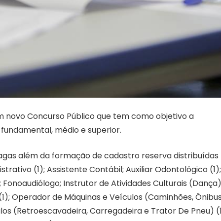
 um novo Concurso Público que tem como objetivo a
 fundamental, médio e superior.
vagas além da formação de cadastro reserva distribuídas
rativo (1); Assistente Contábil; Auxiliar Odontológico (1);
a; Fonoaudiólogo; Instrutor de Atividades Culturais (Dança) 
 (1); Operador de Máquinas e Veículos (Caminhões, Ônibus
los (Retroescavadeira, Carregadeira e Trator De Pneu) (1