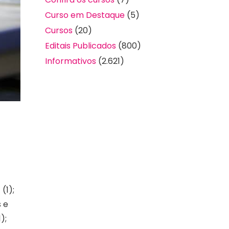
Curso em Destaque
(5)
Cursos
(20)
Editais Publicados
(800)
Informativos
(2.621)
(1);
 e
);