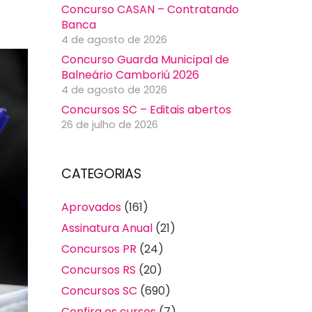
Concurso CASAN – Contratando
Banca
4 de agosto de 2026
Concurso Guarda Municipal de
Balneário Camboriú 2026
4 de agosto de 2026
Concursos SC – Editais abertos
26 de julho de 2026
CATEGORIAS
Aprovados
(161)
Assinatura Anual
(21)
Concursos PR
(24)
Concursos RS
(20)
Concursos SC
(690)
Confira os cursos
(7)