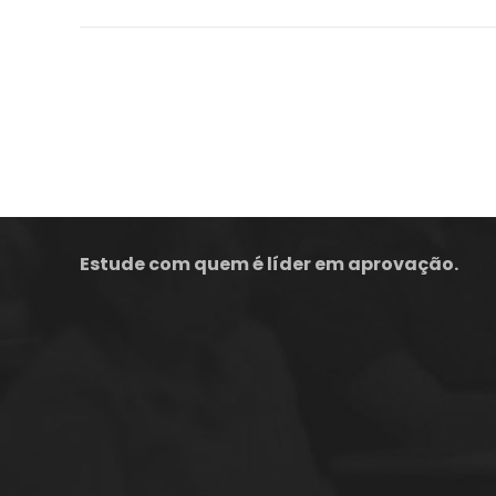
A empresa Energia Concursos é uma escola
preparatória para concursos públicos em
Florianópolis, com aulas Online ou presenciais.
Estude com quem é líder em aprovação.