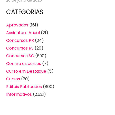
26 de julho de 2026
CATEGORIAS
Aprovados
(161)
Assinatura Anual
(21)
Concursos PR
(24)
Concursos RS
(20)
Concursos SC
(690)
Confira os cursos
(7)
Curso em Destaque
(5)
Cursos
(20)
Editais Publicados
(800)
Informativos
(2.621)