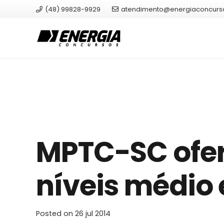
(48) 99828-9929
atendimento@energiaconcurs
MPTC-SC ofer
níveis médio 
Posted on
26 jul 2014