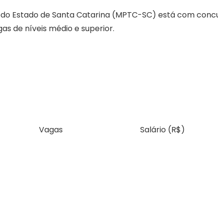
tas do Estado de Santa Catarina (MPTC-SC) está com conc
s de níveis médio e superior.
Vagas
Salário (R$)