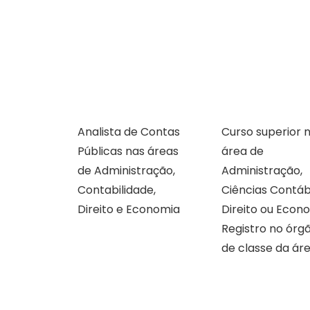
Analista de Contas
Curso superior 
Públicas nas áreas
área de
de Administração,
Administração,
Contabilidade,
Ciências Contáb
Direito e Economia
Direito ou Econo
Registro no órg
de classe da áre