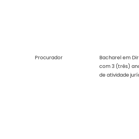
Procurador
Bacharel em Dir
com 3 (três) an
de atividade jurí