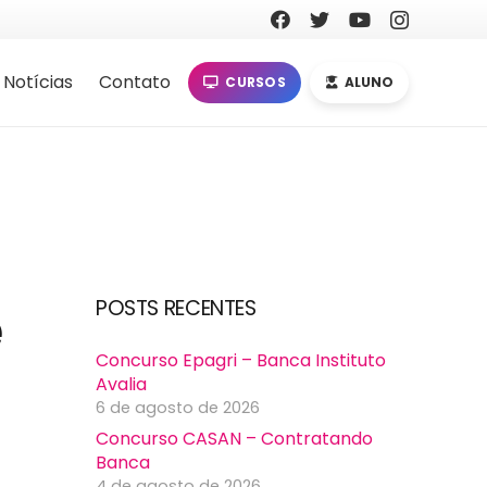
Notícias
Contato
CURSOS
ALUNO
e
POSTS RECENTES
Concurso Epagri – Banca Instituto
Avalia
6 de agosto de 2026
Concurso CASAN – Contratando
Banca
4 de agosto de 2026