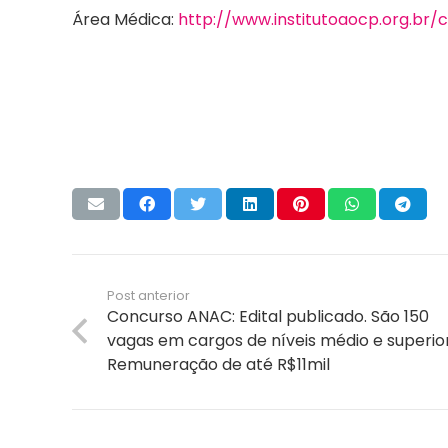
Área Médica:
http://www.institutoaocp.org.br/
Post anterior
Concurso ANAC: Edital publicado. São 150
vagas em cargos de níveis médio e superior
Remuneração de até R$11mil