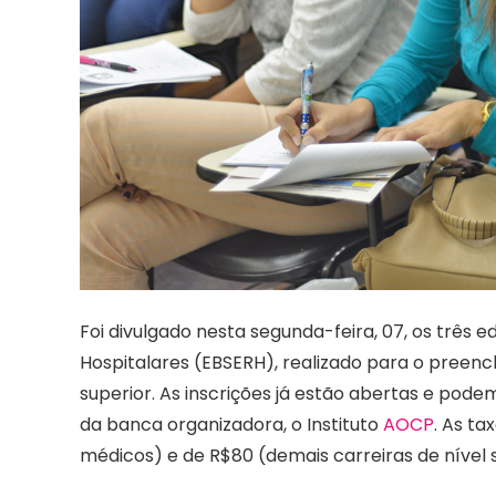
Foi divulgado nesta segunda-feira, 07, os três e
Hospitalares (EBSERH), realizado para o preen
superior. As inscrições já estão abertas e podem 
da banca organizadora, o Instituto
AOCP
. As ta
médicos) e de R$80 (demais carreiras de nível s