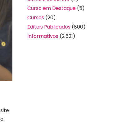
Curso em Destaque
(5)
Cursos
(20)
Editais Publicados
(800)
Informativos
(2.621)
site
ra