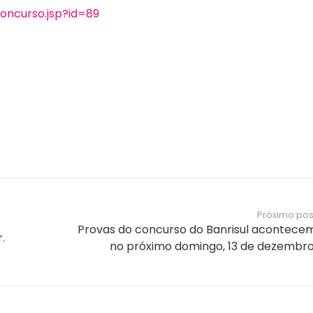
concurso.jsp?id=89
Próximo pos
Provas do concurso do Banrisul acontece
.
no próximo domingo, 13 de dezembro