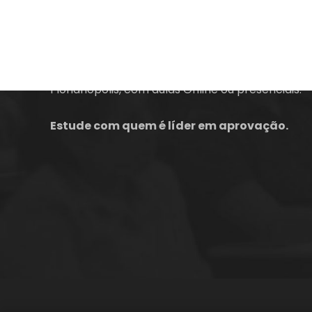
A empresa Energia Concursos é uma escola
preparatória para concursos públicos em
Florianópolis, com aulas Online ou presenciais.
Estude com quem é líder em aprovação.