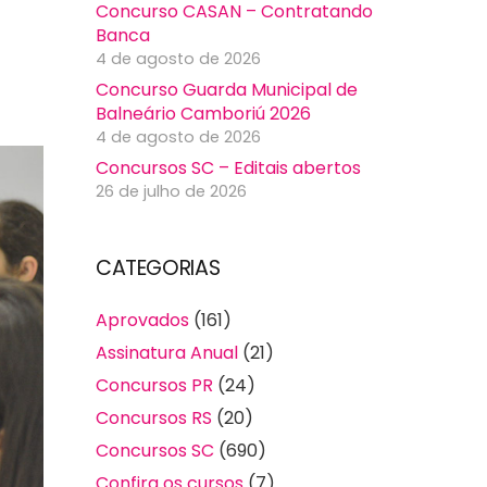
Concurso CASAN – Contratando
Banca
4 de agosto de 2026
Concurso Guarda Municipal de
Balneário Camboriú 2026
4 de agosto de 2026
Concursos SC – Editais abertos
26 de julho de 2026
CATEGORIAS
Aprovados
(161)
Assinatura Anual
(21)
Concursos PR
(24)
Concursos RS
(20)
Concursos SC
(690)
Confira os cursos
(7)