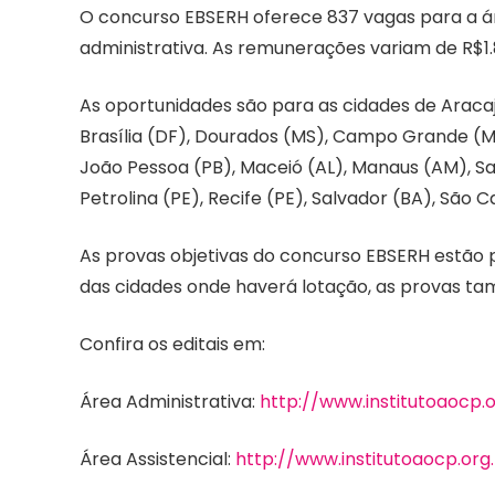
O concurso EBSERH oferece 837 vagas para a áre
administrativa. As remunerações variam de R$1.
As oportunidades são para as cidades de Aracaj
Brasília (DF), Dourados (MS), Campo Grande (MS)
João Pessoa (PB), Maceió (AL), Manaus (AM), San
Petrolina (PE), Recife (PE), Salvador (BA), São Ca
As provas objetivas do concurso EBSERH estão p
das cidades onde haverá lotação, as provas ta
Confira os editais em:
Área Administrativa:
http://www.institutoaocp.o
Área Assistencial:
http://www.institutoaocp.org