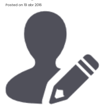
Posted on
19 abr 2016