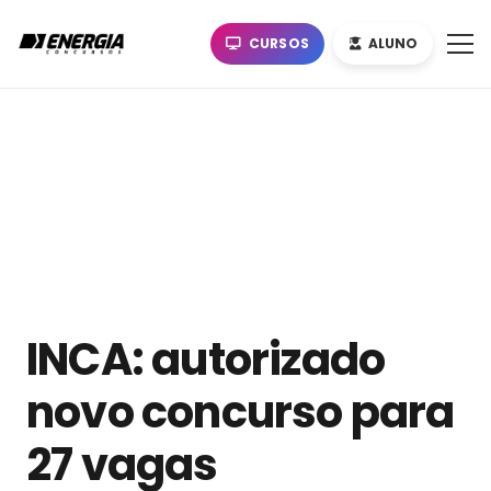
CURSOS
ALUNO
INCA: autorizado
novo concurso para
27 vagas