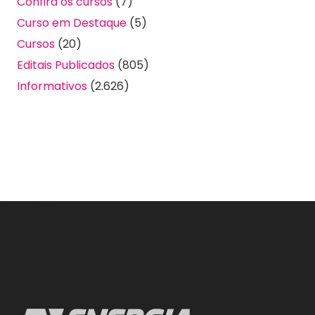
Confira os cursos
(7)
Curso em Destaque
(5)
Cursos
(20)
Editais Publicados
(805)
Informativos
(2.626)