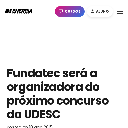
CURSOS
ALUNO
Fundatec será a
organizadora do
próximo concurso
da UDESC
Posted on
18 ago 2015