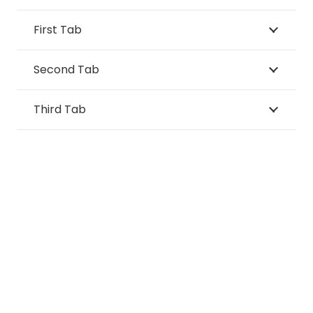
First Tab
Second Tab
Third Tab