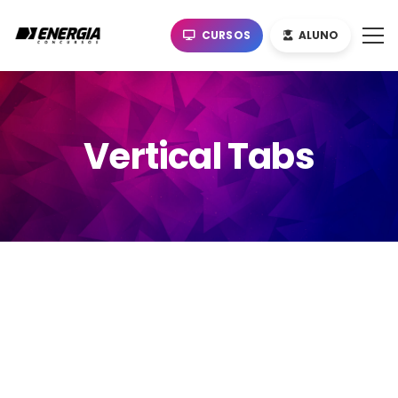
CURSOS
ALUNO
Vertical Tabs