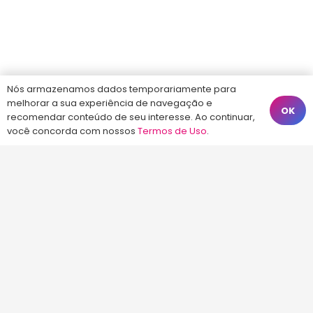
Nós armazenamos dados temporariamente para
melhorar a sua experiência de navegação e
OK
recomendar conteúdo de seu interesse. Ao continuar,
você concorda com nossos
Termos de Uso
.
First Tab
Second Tab
Third Tab