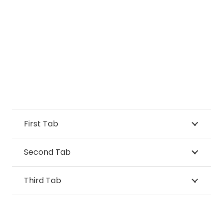
First Tab
Second Tab
Third Tab