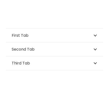
First Tab
Second Tab
Third Tab