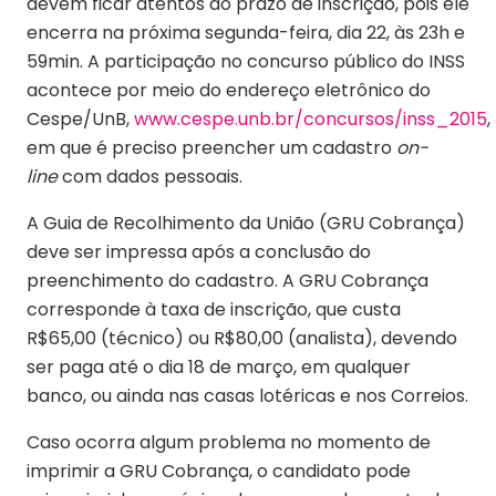
devem ficar atentos ao prazo de inscrição, pois ele
encerra na próxima segunda-feira, dia 22, às 23h e
59min. A participação no concurso público do INSS
acontece por meio do endereço eletrônico do
Cespe/UnB,
www.cespe.unb.br/concursos/inss_2015
,
em que é preciso preencher um cadastro
on-
line
com dados pessoais.
A Guia de Recolhimento da União (GRU Cobrança)
deve ser impressa após a conclusão do
preenchimento do cadastro. A GRU Cobrança
corresponde à taxa de inscrição, que custa
R$65,00 (técnico) ou R$80,00 (analista), devendo
ser paga até o dia 18 de março, em qualquer
banco, ou ainda nas casas lotéricas e nos Correios.
Caso ocorra algum problema no momento de
imprimir a GRU Cobrança, o candidato pode