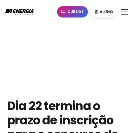
CURSOS
ALUNO
Dia 22 termina o
prazo de inscrição