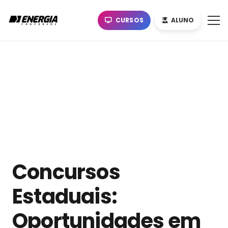
CURSOS
ALUNO
Concursos
Estaduais:
Oportunidades em