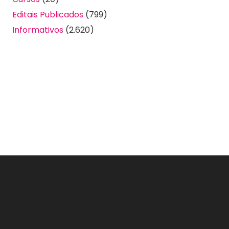
Editais Publicados
(799)
Informativos
(2.620)