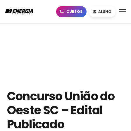
CURSOS
ALUNO
Concurso União do
Oeste SC – Edital
Publicado