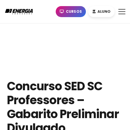
CURSOS
ALUNO
Concurso SED SC
Professores –
Gabarito Preliminar
Divulgado