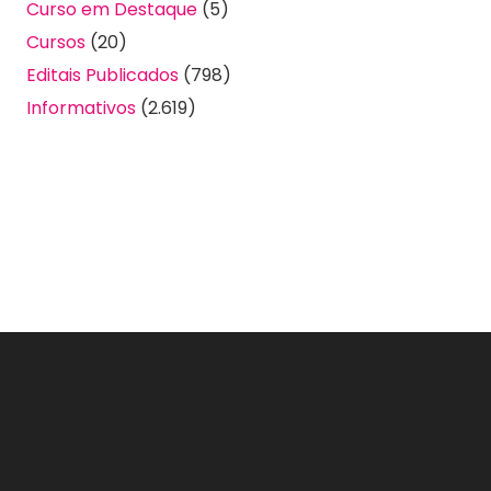
Curso em Destaque
(5)
Cursos
(20)
Editais Publicados
(798)
Informativos
(2.619)