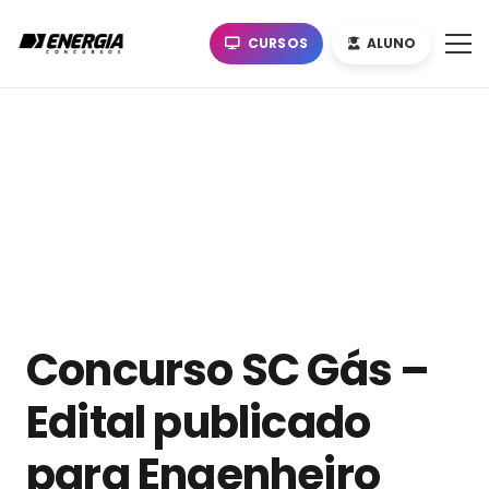
CURSOS
ALUNO
Concurso SC Gás –
Edital publicado
para Engenheiro