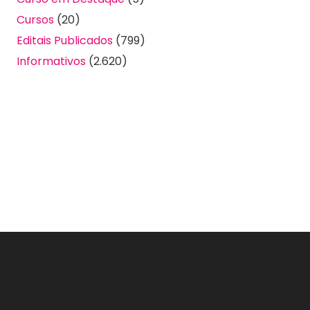
Cursos
(20)
Editais Publicados
(799)
Informativos
(2.620)