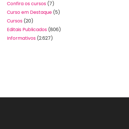
Confira os cursos
(7)
Curso em Destaque
(5)
Cursos
(20)
Editais Publicados
(806)
Informativos
(2.627)