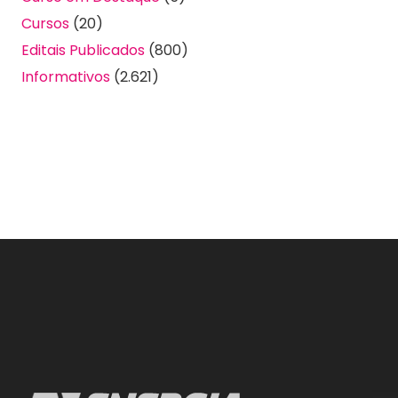
Cursos
(20)
Editais Publicados
(800)
Informativos
(2.621)