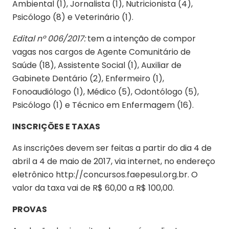
Ambiental (1), Jornalista (1), Nutricionista (4),
Psicólogo (8) e Veterinário (1).
Edital nº 006/2017:
tem a intenção de compor
vagas nos cargos de Agente Comunitário de
Saúde (18), Assistente Social (1), Auxiliar de
Gabinete Dentário (2), Enfermeiro (1),
Fonoaudiólogo (1), Médico (5), Odontólogo (5),
Psicólogo (1) e Técnico em Enfermagem (16).
INSCRIÇÕES E TAXAS
As inscrições devem ser feitas a partir do dia 4 de
abril a 4 de maio de 2017, via internet, no endereço
eletrônico http://concursos.faepesul.org.br. O
valor da taxa vai de R$ 60,00 a R$ 100,00.
PROVAS