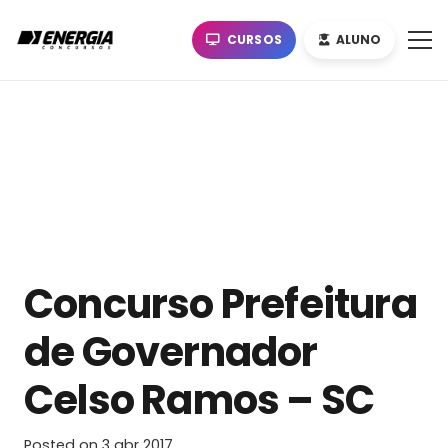
CURSOS
ALUNO
Concurso Prefeitura
de Governador
Celso Ramos – SC
Posted on
3 abr 2017