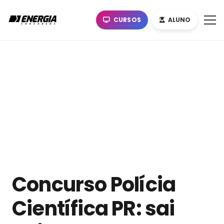
CURSOS
ALUNO
Concurso Polícia
Científica PR: sai