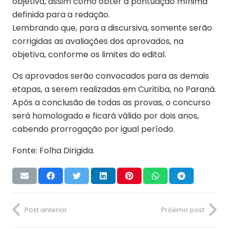
objetiva, assim como obter a pontuação mínima
definida para a redação.
Lembrando que, para a discursiva, somente serão
corrigidas as avaliações dos aprovados, na
objetiva, conforme os limites do edital.
Os aprovados serão convocados para as demais
etapas, a serem realizadas em Curitiba, no Paraná.
Após a conclusão de todas as provas, o concurso
será homologado e ficará válido por dois anos,
cabendo prorrogação por igual período.
Fonte: Folha Dirigida.
Post anterior
Próximo post