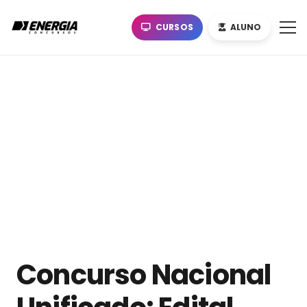
CURSOS
ALUNO
Concurso Nacional