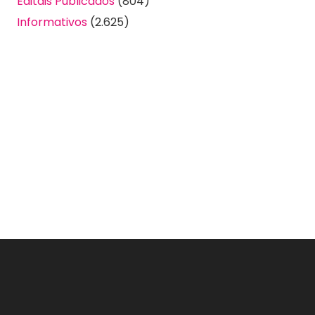
Editais Publicados
(804)
Informativos
(2.625)