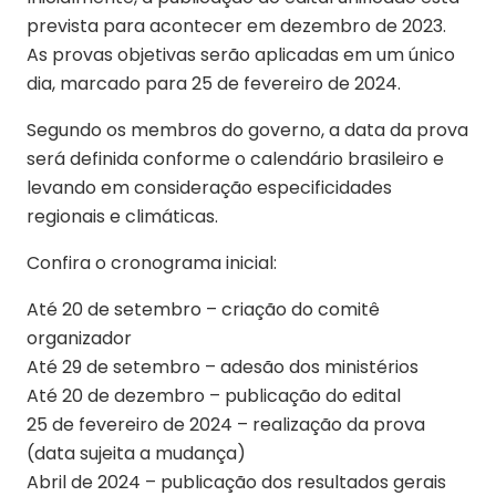
prevista para acontecer em dezembro de 2023.
As provas objetivas serão aplicadas em um único
dia, marcado para 25 de fevereiro de 2024.
Segundo os membros do governo, a data da prova
será definida conforme o calendário brasileiro e
levando em consideração especificidades
regionais e climáticas.
Confira o cronograma inicial:
Até 20 de setembro – criação do comitê
organizador
Até 29 de setembro – adesão dos ministérios
Até 20 de dezembro – publicação do edital
25 de fevereiro de 2024 – realização da prova
(data sujeita a mudança)
Abril de 2024 – publicação dos resultados gerais