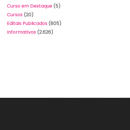
Curso em Destaque
(5)
Cursos
(20)
Editais Publicados
(805)
Informativos
(2.626)