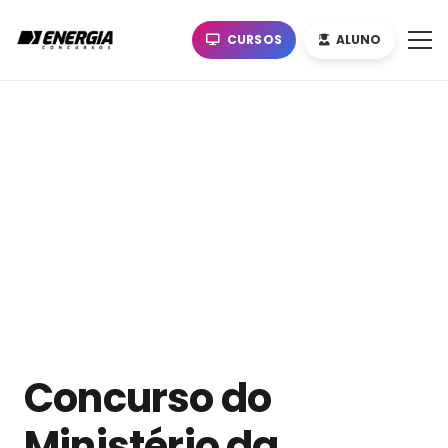
CURSOS
ALUNO
Concurso do
Ministério da