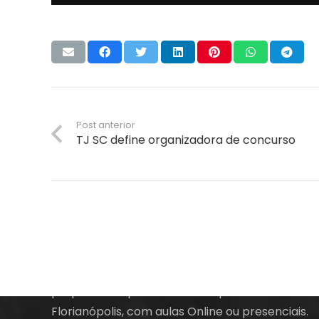
Post anterior
TJ SC define organizadora de concurso
A empresa Energia Concursos é uma escola
preparatória para concursos públicos em
Florianópolis, com aulas Online ou presenciais.