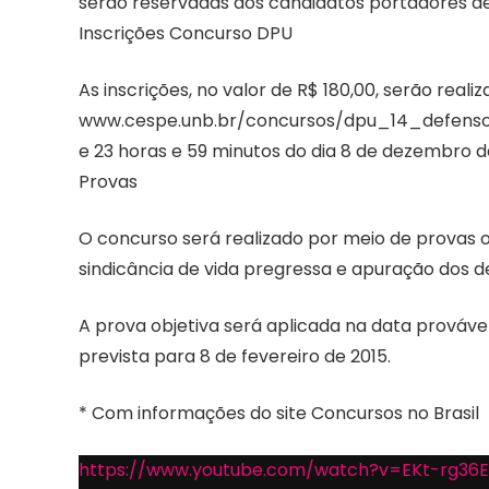
serão reservadas aos candidatos portadores de
Inscrições Concurso DPU
As inscrições, no valor de R$ 180,00, serão reali
www.cespe.unb.br/concursos/dpu_14_defensor, 
e 23 horas e 59 minutos do dia 8 de dezembro de 
Provas
O concurso será realizado por meio de provas obje
sindicância de vida pregressa e apuração dos de
A prova objetiva será aplicada na data provável 
prevista para 8 de fevereiro de 2015.
* Com informações do site Concursos no Brasil
https://www.youtube.com/watch?v=EKt-rg36