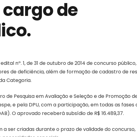
 cargo de
ico.
edital nº. 1, de 31 de outubro de 2014 de concurso público
res de deficiência, além de formação de cadastro de re
da Categoria.
iro de Pesquisa em Avaliação e Seleção e de Promoção d
pe, e pela DPU, com a participação, em todas as fases 
AB). O aprovado receberá subsídio de R$ 16.489,37.
 a ser criadas durante o prazo de validade do concurso,