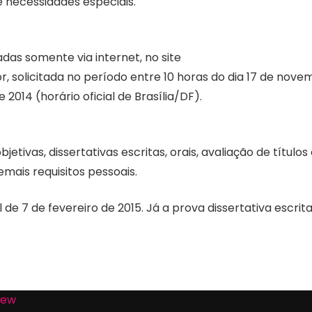
 necessidades especiais.
zadas somente via internet, no site
solicitada no período entre 10 horas do dia 17 de nove
2014 (horário oficial de Brasília/DF).
tivas, dissertativas escritas, orais, avaliação de títulos
mais requisitos pessoais.
de 7 de fevereiro de 2015. Já a prova dissertativa escrit
Eew