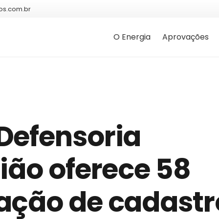
os.com.br
O Energia
Aprovações
Defensoria
ião oferece 58
ação de cadastr