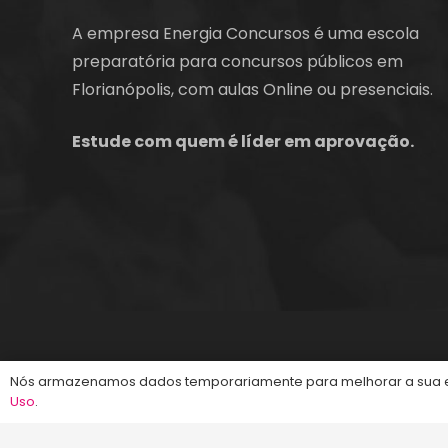
A empresa Energia Concursos é uma escola
preparatória para concursos públicos em
Florianópolis, com aulas Online ou presenciais.
Estude com quem é líder em aprovação.
©2013-2024
Energia Concursos
. Todos os dire
Nós armazenamos dados temporariamente para melhorar a sua ex
Uso
.