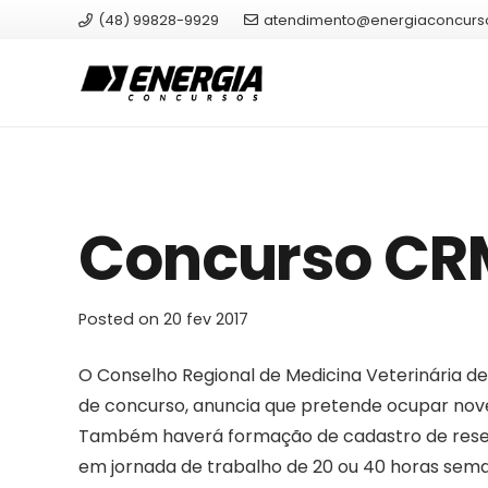
(48) 99828-9929
atendimento@energiaconcurs
Concurso CRM
Posted on
20 fev 2017
O Conselho Regional de Medicina Veterinária d
de concurso, anuncia que pretende ocupar nove
Também haverá formação de cadastro de reserv
em jornada de trabalho de 20 ou 40 horas sema