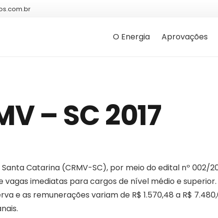
os.com.br
O Energia
Aprovações
V – SC 2017
e Santa Catarina (CRMV-SC), por meio do edital nº 002/2
 vagas imediatas para cargos de nível médio e superior.
a e as remunerações variam de R$ 1.570,48 a R$ 7.480,
nais.