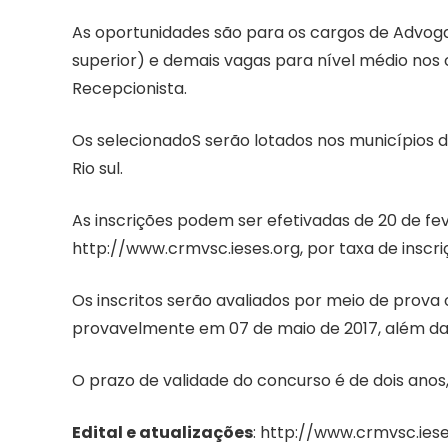
As oportunidades são para os cargos de Advogad
superior) e demais vagas para nível médio nos c
Recepcionista.
Os selecionadoS serão lotados nos municípios de
Rio sul.
As inscrições podem ser efetivadas de 20 de feve
http://www.crmvsc.ieses.org, por taxa de inscri
Os inscritos serão avaliados por meio de prova 
provavelmente em 07 de maio de 2017, além da a
O prazo de validade do concurso é de dois anos
Edital e atualizações
: http://www.crmvsc.ies