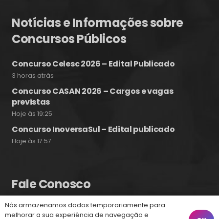
Notícias e Informações sobre
Concursos Públicos
Concurso Celesc 2026 – Edital Publicado
3 horas atrás
Concurso CASAN 2026 – Cargos e vagas
previstas
Hoje às 19:25
Concurso InoversaSul – Edital publicado
Hoje às 17:57
Fale Conosco
Nós armazenamos dados temporariamente para
(48) 99828-9929
melhorar a sua experiência de navegação e