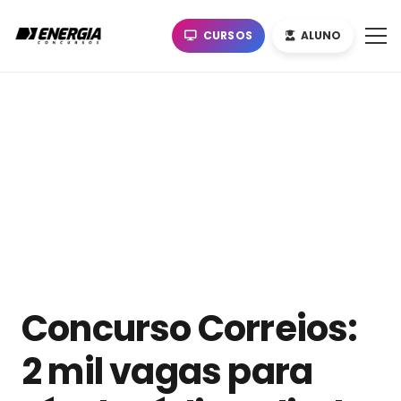
CURSOS
ALUNO
Concurso Correios:
2 mil vagas para