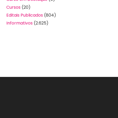
Cursos
(20)
Editais Publicados
(804)
Informativos
(2.625)