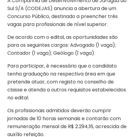
A Companhia de Desenvolvimento de Jaraguá do
Sul S/A (CODEJAS) anuncia a abertura de um
Concurso Público, destinado a preencher três
vagas para profissionais de nível superior.
De acordo com o edital, as oportunidades são
para os seguintes cargos: Advogado (1 vaga);
Contador (1 vaga); Geólogo (1 vaga).
Para participar, é necessário que o candidato
tenha graduação na respectiva área em que
pretende atuar, com registo no conselho de
classe e atenda a outros requisitos estabelecidos
no edital.
Os profissionais admitidos deverão cumprir
jornadas de 10 horas semanais e contarão com
remuneração mensal de R$ 2.294,16, acrescida de
auxílio refeição.