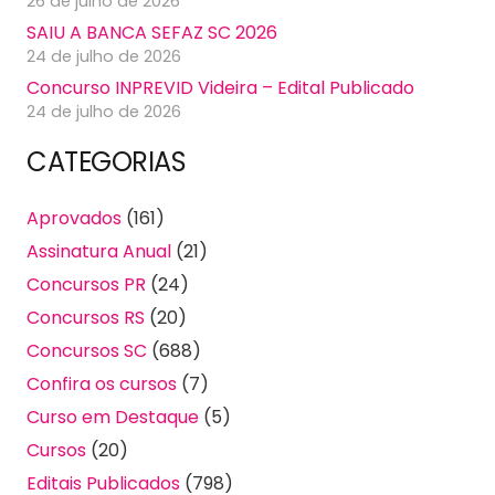
26 de julho de 2026
SAIU A BANCA SEFAZ SC 2026
24 de julho de 2026
Concurso INPREVID Videira – Edital Publicado
24 de julho de 2026
CATEGORIAS
Aprovados
(161)
Assinatura Anual
(21)
Concursos PR
(24)
Concursos RS
(20)
Concursos SC
(688)
Confira os cursos
(7)
Curso em Destaque
(5)
Cursos
(20)
Editais Publicados
(798)