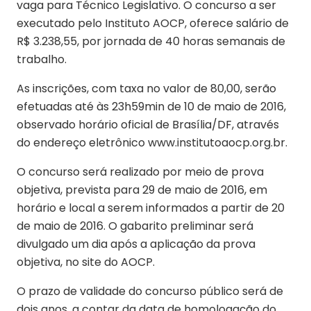
vaga para Técnico Legislativo. O concurso a ser
executado pelo Instituto AOCP, oferece salário de
R$ 3.238,55, por jornada de 40 horas semanais de
trabalho.
As inscrições, com taxa no valor de 80,00, serão
efetuadas até às 23h59min de 10 de maio de 2016,
observado horário oficial de Brasília/DF, através
do endereço eletrônico www.institutoaocp.org.br.
O concurso será realizado por meio de prova
objetiva, prevista para 29 de maio de 2016, em
horário e local a serem informados a partir de 20
de maio de 2016. O gabarito preliminar será
divulgado um dia após a aplicação da prova
objetiva, no site do AOCP.
O prazo de validade do concurso público será de
dois anos, a contar da data de homologação do