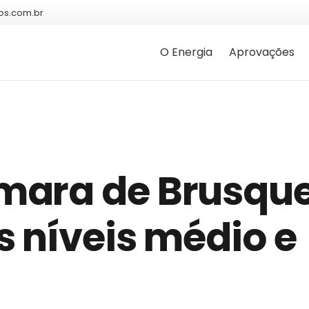
os.com.br
O Energia
Aprovações
mara de Brusqu
 níveis médio e