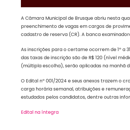
A Câmara Municipal de Brusque abriu nesta quar
preenchimento de vagas em cargos de provimen
cadastro de reserva (CR). A banca examinadora
As inscrições para o certame ocorrem de 1º a 31
das taxas de inscrição são de R$ 120 (nível médio
(múltipla escolha), serão aplicadas na manhã 
O Edital nº 001/2024 e seus anexos trazem o c
carga horária semanal, atribuições e remuner
estudados pelos candidatos, dentre outras inf
Edital na íntegra