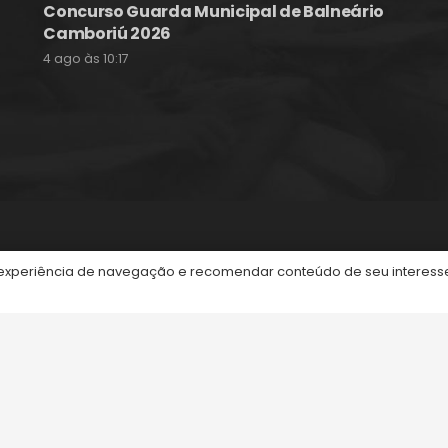
Concurso Guarda Municipal de Balneário
Camboriú 2026
4 ago às 10:17
itos reservados.
periência de navegação e recomendar conteúdo de seu interesse