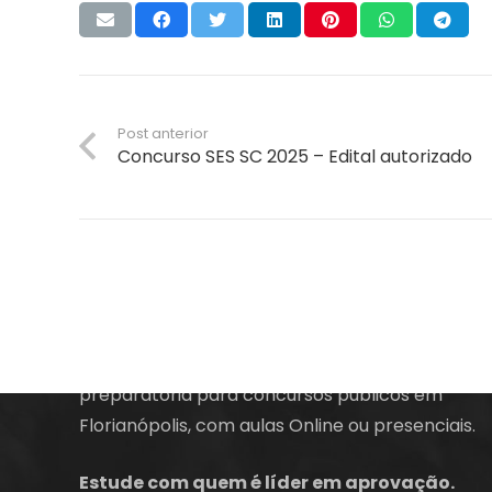
Post anterior
Concurso SES SC 2025 – Edital autorizado
A empresa Energia Concursos é uma escola
preparatória para concursos públicos em
Florianópolis, com aulas Online ou presenciais.
Estude com quem é líder em aprovação.