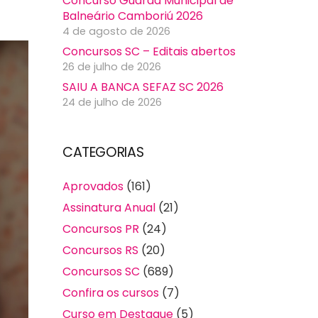
Concurso Guarda Municipal de
Balneário Camboriú 2026
4 de agosto de 2026
Concursos SC – Editais abertos
26 de julho de 2026
SAIU A BANCA SEFAZ SC 2026
24 de julho de 2026
CATEGORIAS
Aprovados
(161)
Assinatura Anual
(21)
Concursos PR
(24)
Concursos RS
(20)
Concursos SC
(689)
Confira os cursos
(7)
Curso em Destaque
(5)