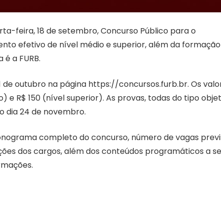
ta-feira, 18 de setembro, Concurso Público para o
to efetivo de nível médio e superior, além da formação
 é a FURB.
 de outubro na página https://concursos.furb.br. Os valo
) e R$ 150 (nível superior). As provas, todas do tipo obje
do dia 24 de novembro.
ronograma completo do concurso, número de vagas previ
ações dos cargos, além dos conteúdos programáticos a 
ormações.