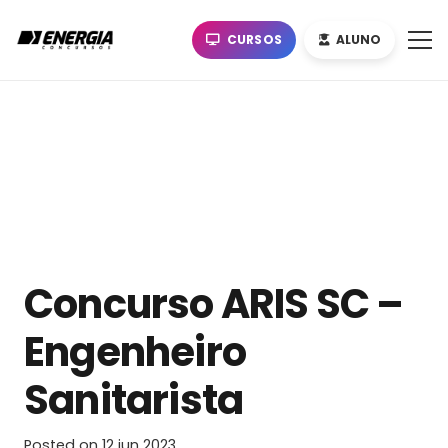
CURSOS
ALUNO
Concurso ARIS SC –
Engenheiro
Sanitarista
Posted on
12 jun 2023