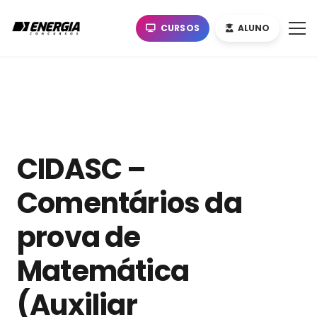
CURSOS
ALUNO
CIDASC –
Comentários da
prova de
Matemática
(Auxiliar