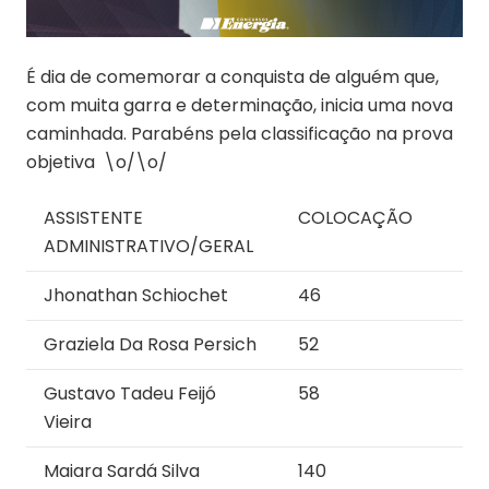
É dia de comemorar a conquista de alguém que,
com muita garra e determinação, inicia uma nova
caminhada. Parabéns pela classificação na prova
objetiva \o/\o/
ASSISTENTE
COLOCAÇÃO
ADMINISTRATIVO/GERAL
Jhonathan Schiochet
46
Graziela Da Rosa Persich
52
Gustavo Tadeu Feijó
58
Vieira
Maiara Sardá Silva
140