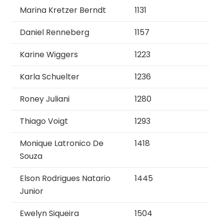
Marina Kretzer Berndt
1131
Daniel Renneberg
1157
Karine Wiggers
1223
Karla Schuelter
1236
Roney Juliani
1280
Thiago Voigt
1293
Monique Latronico De
1418
Souza
Elson Rodrigues Natario
1445
Junior
Ewelyn Siqueira
1504