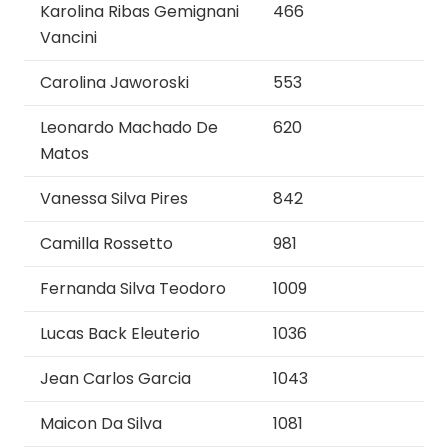
Karolina Ribas Gemignani
466
Vancini
Carolina Jaworoski
553
Leonardo Machado De
620
Matos
Vanessa Silva Pires
842
Camilla Rossetto
981
Fernanda Silva Teodoro
1009
Lucas Back Eleuterio
1036
Jean Carlos Garcia
1043
Maicon Da Silva
1081