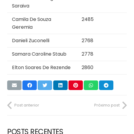
Saraiva
Camila De Souza
2485
Geremia
Danieli Zuconelli
2768
Samara Caroline Staub
2778
Elton Soares De Rezende
2860
Post anterior
Próximo post
POSTS RECENTES