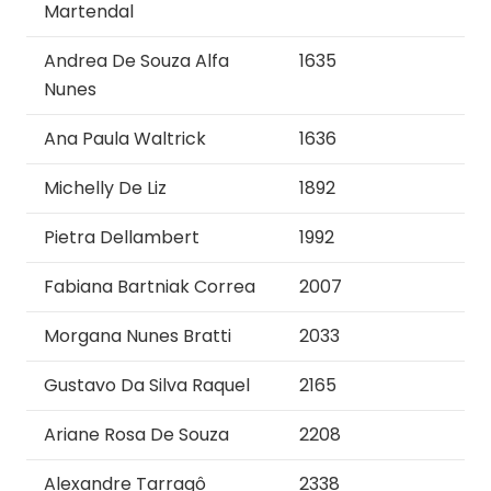
Martendal
Andrea De Souza Alfa
1635
Nunes
Ana Paula Waltrick
1636
Michelly De Liz
1892
Pietra Dellambert
1992
Fabiana Bartniak Correa
2007
Morgana Nunes Bratti
2033
Gustavo Da Silva Raquel
2165
Ariane Rosa De Souza
2208
Alexandre Tarragô
2338