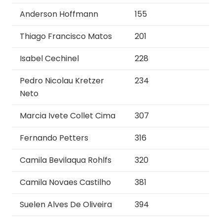
Anderson Hoffmann
155
Thiago Francisco Matos
201
Isabel Cechinel
228
Pedro Nicolau Kretzer
234
Neto
Marcia Ivete Collet Cima
307
Fernando Petters
316
Camila Bevilaqua Rohlfs
320
Camila Novaes Castilho
381
Suelen Alves De Oliveira
394