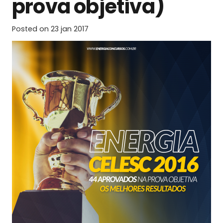
prova objetiva)
Posted on
23 jan 2017