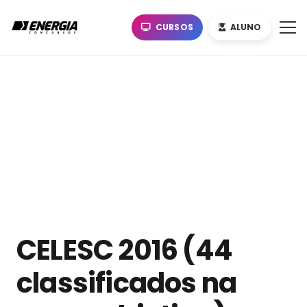
CURSOS
ALUNO
CELESC 2016 (44
classificados na