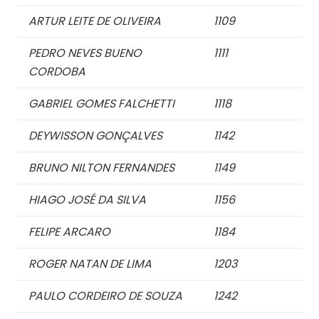
ARTUR LEITE DE OLIVEIRA
1109
PEDRO NEVES BUENO
1111
CORDOBA
GABRIEL GOMES FALCHETTI
1118
DEYWISSON GONÇALVES
1142
BRUNO NILTON FERNANDES
1149
HIAGO JOSÉ DA SILVA
1156
FELIPE ARCARO
1184
ROGER NATAN DE LIMA
1203
PAULO CORDEIRO DE SOUZA
1242