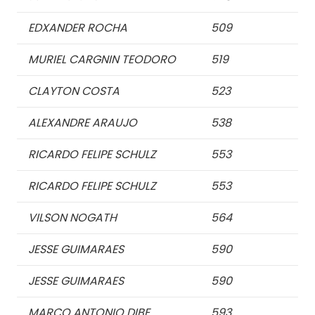
EDXANDER ROCHA
509
MURIEL CARGNIN TEODORO
519
CLAYTON COSTA
523
ALEXANDRE ARAUJO
538
RICARDO FELIPE SCHULZ
553
RICARDO FELIPE SCHULZ
553
VILSON NOGATH
564
JESSE GUIMARAES
590
JESSE GUIMARAES
590
MARCO ANTONIO DIBE
593