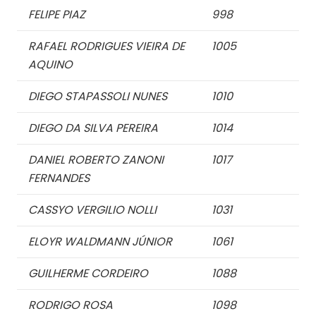
FELIPE PIAZ
998
RAFAEL RODRIGUES VIEIRA DE
1005
AQUINO
DIEGO STAPASSOLI NUNES
1010
DIEGO DA SILVA PEREIRA
1014
DANIEL ROBERTO ZANONI
1017
FERNANDES
CASSYO VERGILIO NOLLI
1031
ELOYR WALDMANN JÚNIOR
1061
GUILHERME CORDEIRO
1088
RODRIGO ROSA
1098