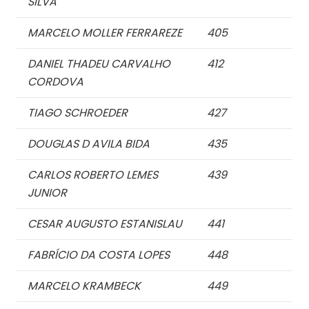
SILVA
MARCELO MOLLER FERRAREZE
405
DANIEL THADEU CARVALHO
412
CORDOVA
TIAGO SCHROEDER
427
DOUGLAS D AVILA BIDA
435
CARLOS ROBERTO LEMES
439
JUNIOR
CESAR AUGUSTO ESTANISLAU
441
FABRÍCIO DA COSTA LOPES
448
MARCELO KRAMBECK
449