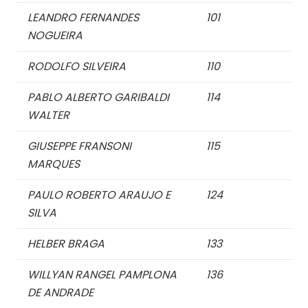
LEANDRO FERNANDES
101
NOGUEIRA
RODOLFO SILVEIRA
110
PABLO ALBERTO GARIBALDI
114
WALTER
GIUSEPPE FRANSONI
115
MARQUES
PAULO ROBERTO ARAUJO E
124
SILVA
HELBER BRAGA
133
WILLYAN RANGEL PAMPLONA
136
DE ANDRADE