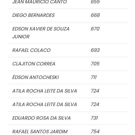
JEAN MAURICIO CANTO
655
DIEGO BERNARDES
668
EDSON XAVIER DE SOUZA
670
JUNIOR
RAFAEL COLACO
693
CLAJITON CORREA
705
ÉDSON ANTOCHESKI
711
ATILA ROCHA LEITE DA SILVA
724
ATILA ROCHA LEITE DA SILVA
724
EDUARDO ROSA DA SILVA
731
RAFAEL SANTOS JARDIM
754