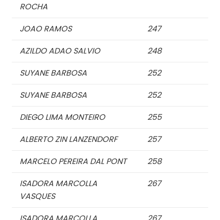
ROCHA
JOAO RAMOS
247
AZILDO ADAO SALVIO
248
SUYANE BARBOSA
252
SUYANE BARBOSA
252
DIEGO LIMA MONTEIRO
255
ALBERTO ZIN LANZENDORF
257
MARCELO PEREIRA DAL PONT
258
ISADORA MARCOLLA
267
VASQUES
ISADORA MARCOLLA
267