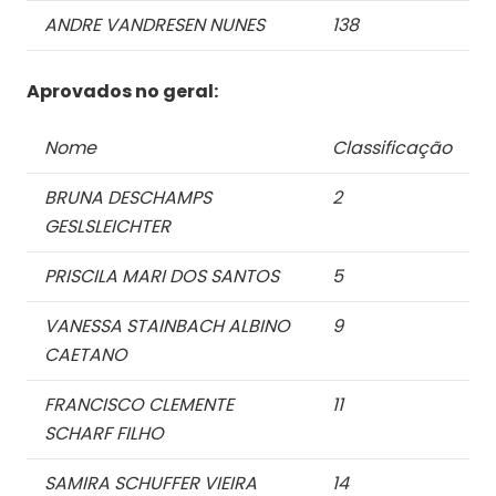
ANDRE VANDRESEN NUNES
138
Aprovados no geral:
Nome
Classificação
BRUNA DESCHAMPS
2
GESLSLEICHTER
PRISCILA MARI DOS SANTOS
5
VANESSA STAINBACH ALBINO
9
CAETANO
FRANCISCO CLEMENTE
11
SCHARF FILHO
SAMIRA SCHUFFER VIEIRA
14