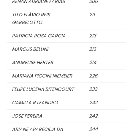
RENAN ADRIANE FARIAS
206
TITO FLÁVIO REIS
211
GARBELOTTO
PATRICIA ROSA GARCIA
213
MARCUS BELLINI
213
ANDRELISE HERTES
214
MARIANA PICCINI NIEMEIER
226
FELIPE LUCENA BITENCOURT
233
CAMILLA R LEANDRO
242
JOSE PEREIRA
242
ARIANE APARECIDA DA
244