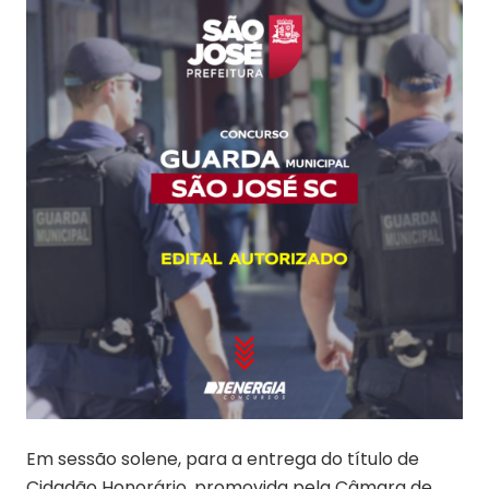
Em sessão solene, para a entrega do título de
Cidadão Honorário, promovida pela Câmara de